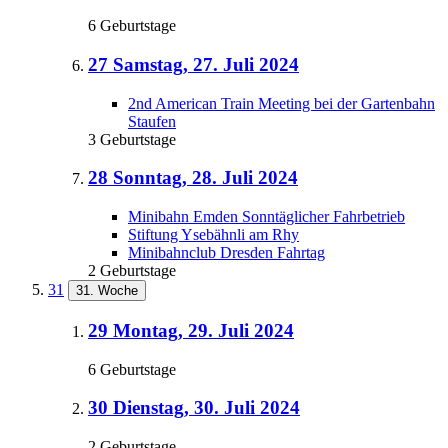
6 Geburtstage
27
Samstag, 27. Juli 2024
2nd American Train Meeting bei der Gartenbahn
Staufen
3 Geburtstage
28
Sonntag, 28. Juli 2024
Minibahn Emden Sonntäglicher Fahrbetrieb
Stiftung Ysebähnli am Rhy
Minibahnclub Dresden Fahrtag
2 Geburtstage
31
31. Woche
29
Montag, 29. Juli 2024
6 Geburtstage
30
Dienstag, 30. Juli 2024
2 Geburtstage