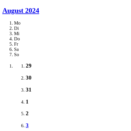
August 2024
Mo
Di
Mi
Do
Fr
Sa
So
29
30
31
1
2
3