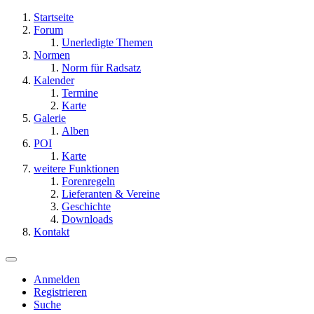
Startseite
Forum
Unerledigte Themen
Normen
Norm für Radsatz
Kalender
Termine
Karte
Galerie
Alben
POI
Karte
weitere Funktionen
Forenregeln
Lieferanten & Vereine
Geschichte
Downloads
Kontakt
Anmelden
Registrieren
Suche