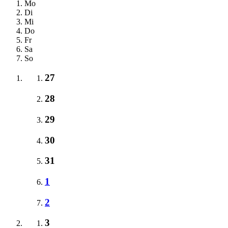
Mo
Di
Mi
Do
Fr
Sa
So
27
28
29
30
31
1
2
3