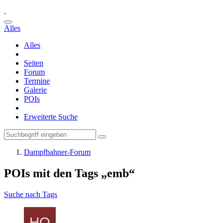
Alles
Alles
Seiten
Forum
Termine
Galerie
POIs
Erweiterte Suche
Dampfbahner-Forum
POIs mit den Tags „emb“
Suche nach Tags