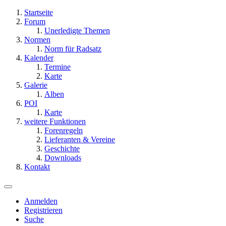
Startseite
Forum
Unerledigte Themen
Normen
Norm für Radsatz
Kalender
Termine
Karte
Galerie
Alben
POI
Karte
weitere Funktionen
Forenregeln
Lieferanten & Vereine
Geschichte
Downloads
Kontakt
Anmelden
Registrieren
Suche