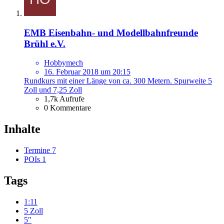
EMB Eisenbahn- und Modellbahnfreunde
Brühl e.V.
Hobbymech
16. Februar 2018 um 20:15
Rundkurs mit einer Länge von ca. 300 Metern. Spurweite 5
Zoll und 7,25 Zoll
1,7k Aufrufe
0 Kommentare
Inhalte
Termine
7
POIs
1
Tags
1:11
5 Zoll
5"