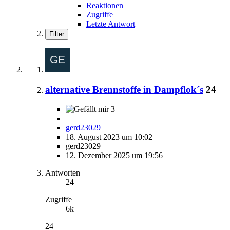
Reaktionen
Zugriffe
Letzte Antwort
Filter
alternative Brennstoffe in Dampflok´s
24
3
gerd23029
18. August 2023 um 10:02
gerd23029
12. Dezember 2025 um 19:56
Antworten
24
Zugriffe
6k
24