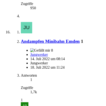
Zugriffe
950
Andampfen Minibahn Emden
1
8
Jungwerker
14. Juli 2022 um 08:14
Jungwerker
18. Juli 2022 um 11:24
Antworten
1
Zugriffe
1,7k
1