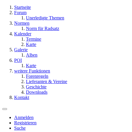
Startseite
Forum
Unerledigte Themen
Normen
Norm für Radsatz
Kalender
Termine
Karte
Galerie
Alben
POI
Karte
weitere Funktionen
Forenregeln
Lieferanten & Vereine
Geschichte
Downloads
Kontakt
Anmelden
Registrieren
Suche