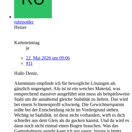
ruhrpottler
Heizer
Karteneintrag
ja
22. Mai 2026 um 09:06
#11
Hallo Deniz,
Aluminium empfinde ich für bewegliche Lösungen als
gänzlich ungeeignet. Alu ist ist ein weiches Material, was
entsprechend massiver ausgeführt sein muss als beispielsweise
Stahl um die annähernd gleiche Stabilität zu liefern. Das wird
bei einem Schienenprofil schwierig. Die Gewichtsersparnis
sollte bei der Entscheidung nicht im Vordergrund stehen.
Wichtig ist Stabilität, ist diese nicht vorhanden, wirft es dich
schneller aus dem Gleis als du gucken kannst. Und da wird es
dann noch nicht einmal einen Bogen brauchen. Was das
Gartenbahnern angeht kann ich nur sagen, bigger is better,