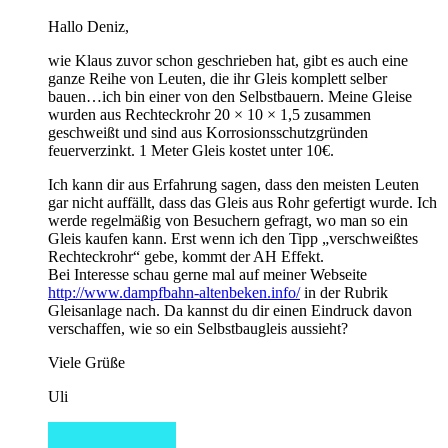
Hallo Deniz,
wie Klaus zuvor schon geschrieben hat, gibt es auch eine
ganze Reihe von Leuten, die ihr Gleis komplett selber
bauen…ich bin einer von den Selbstbauern. Meine Gleise
wurden aus Rechteckrohr 20 × 10 × 1,5 zusammen
geschweißt und sind aus Korrosionsschutzgründen
feuerverzinkt. 1 Meter Gleis kostet unter 10€.
Ich kann dir aus Erfahrung sagen, dass den meisten Leuten
gar nicht auffällt, dass das Gleis aus Rohr gefertigt wurde. Ich
werde regelmäßig von Besuchern gefragt, wo man so ein
Gleis kaufen kann. Erst wenn ich den Tipp „verschweißtes
Rechteckrohr“ gebe, kommt der AH Effekt.
Bei Interesse schau gerne mal auf meiner Webseite
http://www.dampfbahn-altenbeken.info/
in der Rubrik
Gleisanlage nach. Da kannst du dir einen Eindruck davon
verschaffen, wie so ein Selbstbaugleis aussieht?
Viele Grüße
Uli