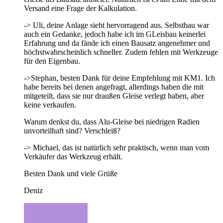
Versand eine Frage der Kalkulation.
-> Uli, deine Anlage sieht hervorragend aus. Selbstbau war
auch ein Gedanke, jedoch habe ich im GLeisbau keinerlei
Erfahrung und da fände ich einen Bausatz angenehmer und
höchstwahrscheinlich schneller. Zudem fehlen mit Werkzeuge
für den Eigenbau.
->Stephan, besten Dank für deine Empfehlung mit KM1. Ich
habe bereits bei denen angefragt, allerdings haben die mit
mitgeteilt, dass sie nur draußen Gleise verlegt haben, aber
keine verkaufen.
Warum denkst du, dass Alu-Gleise bei niedrigen Radien
unvorteilhaft sind? Verschleiß?
-> Michael, das ist natürlich sehr praktisch, wenn man vom
Verkäufer das Werkzeug erhält.
Besten Dank und viele Grüße
Deniz