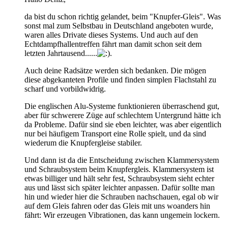
da bist du schon richtig gelandet, beim "Knupfer-Gleis". Was
sonst mal zum Selbstbau in Deutschland angeboten wurde,
waren alles Drivate dieses Systems. Und auch auf den
Echtdampfhallentreffen fährt man damit schon seit dem
letzten Jahrtausend......
.
Auch deine Radsätze werden sich bedanken. Die mögen
diese abgekanteten Profile und finden simplen Flachstahl zu
scharf und vorbildwidrig.
Die englischen Alu-Systeme funktionieren überraschend gut,
aber für schwerere Züge auf schlechtem Untergrund hätte ich
da Probleme. Dafür sind sie eben leichter, was aber eigentlich
nur bei häufigem Transport eine Rolle spielt, und da sind
wiederum die Knupfergleise stabiler.
Und dann ist da die Entscheidung zwischen Klammersystem
und Schraubsystem beim Knupfergleis. Klammersystem ist
etwas billiger und hält sehr fest, Schraubsystem sieht echter
aus und lässt sich später leichter anpassen. Dafür sollte man
hin und wieder hier die Schrauben nachschauen, egal ob wir
auf dem Gleis fahren oder das Gleis mit uns woanders hin
fährt: Wir erzeugen Vibrationen, das kann ungemein lockern.