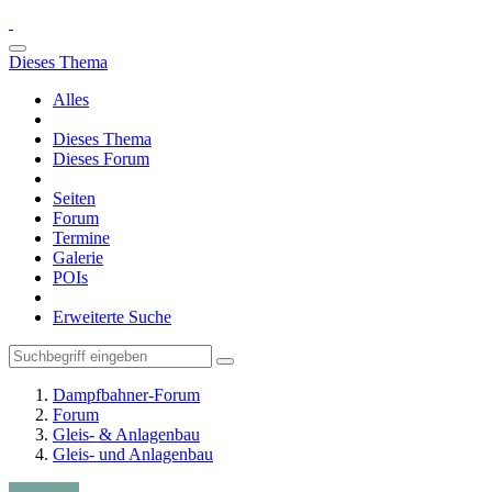
Dieses Thema
Alles
Dieses Thema
Dieses Forum
Seiten
Forum
Termine
Galerie
POIs
Erweiterte Suche
Dampfbahner-Forum
Forum
Gleis- & Anlagenbau
Gleis- und Anlagenbau