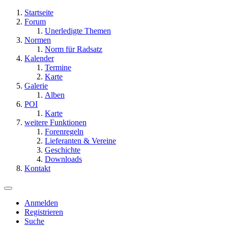
Startseite
Forum
Unerledigte Themen
Normen
Norm für Radsatz
Kalender
Termine
Karte
Galerie
Alben
POI
Karte
weitere Funktionen
Forenregeln
Lieferanten & Vereine
Geschichte
Downloads
Kontakt
Anmelden
Registrieren
Suche