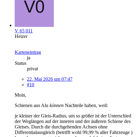
V 65 011
Heizer
Karteneintrag
ja
Status
privat
22. Mai 2026 um 07:47
#10
Moin,
Schienen aus Alu
können
Nachteile haben, weil:
je kleiner der Gleis-Radius, um so größer ist der Unterschied
der Weglängen auf der inneren und der äußeren Schiene des
Gleises. Durch die durchgehenden Achsen ohne
Differentialausgleich (betrifft wohl 99,99 % aller Fahrzeuge )