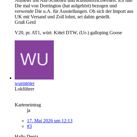
Anbieter mit Alu-Schienen und Kunststoffschwellen. Ich hab
Die mal von Dorrington (hat aufgehört) bezogen und
verwende Die u.A. für Ausstellungen. Ob sich der Import aus
UK mit Versand und Zoll lohnt, sei dahin gestellt.
Gruß Gerd
V20, pr. AT1, würt. Kittel DTW, (Ur-) galloping Goose
wurmtöter
Lokführer
Karteneintrag
ja
17. Mai 2026 um 12:13
#3
Hallo Deniz,