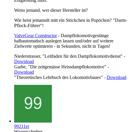
Entgleisung führt.
Weiss jemand, wer dieser Hersteller ist?
Wie heist jemanndt mitt ein Stöckchen in Popöchen? "Darm-
Pflock-Führer"!
ValveGear Constructor
- Dampflokomotivgestänge
halbautomatisch auslegen lassen und/oder auf weitere
Zielwerte optimieren - in Sekunden, nicht in Tagen!
Niederstrasser, "Leitfaden für den Dampflokomotivdienst" -
Download
Garbe, "Die zeitgemässe Heissdampflokomotive" -
Download
"Theoretisches Lehrbuch des Lokomotivbaues" -
Download
99211er
Wagenschieber