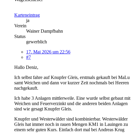
Karteneintrag
ja
Verein
Wainer Dampfbahn
Status
gewerblich
17. Mai 2026 um 22:56
#7
Hallo Deniz,
Ich selbst fahre auf Knupfer Gleis, erstmals gekauft bei MaLu
samt Weichen und dann vor kurzer Zeit nochmals bei Heeren
nachgekauft.
Ich habe 3 Anlagen mittlerweile. Eine wurde selbst gebaut mit
Weichen und Feuerverzinkt und die anderen beiden Anlagen
sind wie gesagt Knupfer Gleis.
Knupfer und Westerwälder sind kombinierbar. Westerwälder
Gleis hat immer noch in rauen Mengen KM1 in Lauingen zu
einem sehr guten Kurs. Einfach dort mal bei Andreas Krug