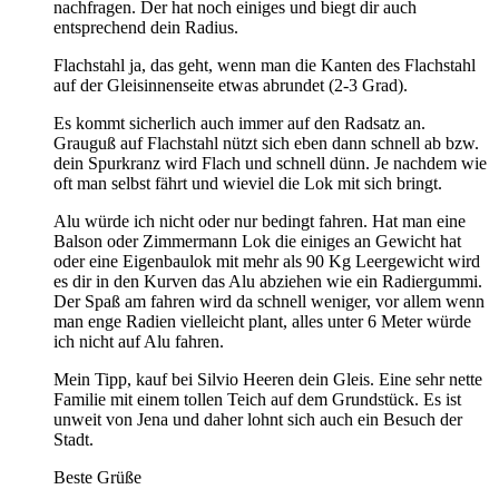
nachfragen. Der hat noch einiges und biegt dir auch
entsprechend dein Radius.
Flachstahl ja, das geht, wenn man die Kanten des Flachstahl
auf der Gleisinnenseite etwas abrundet (2-3 Grad).
Es kommt sicherlich auch immer auf den Radsatz an.
Grauguß auf Flachstahl nützt sich eben dann schnell ab bzw.
dein Spurkranz wird Flach und schnell dünn. Je nachdem wie
oft man selbst fährt und wieviel die Lok mit sich bringt.
Alu würde ich nicht oder nur bedingt fahren. Hat man eine
Balson oder Zimmermann Lok die einiges an Gewicht hat
oder eine Eigenbaulok mit mehr als 90 Kg Leergewicht wird
es dir in den Kurven das Alu abziehen wie ein Radiergummi.
Der Spaß am fahren wird da schnell weniger, vor allem wenn
man enge Radien vielleicht plant, alles unter 6 Meter würde
ich nicht auf Alu fahren.
Mein Tipp, kauf bei Silvio Heeren dein Gleis. Eine sehr nette
Familie mit einem tollen Teich auf dem Grundstück. Es ist
unweit von Jena und daher lohnt sich auch ein Besuch der
Stadt.
Beste Grüße