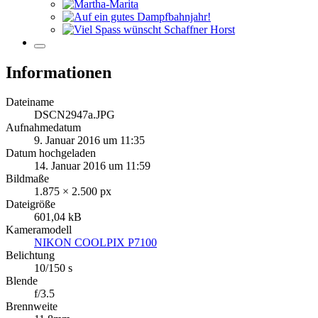
Informationen
Dateiname
DSCN2947a.JPG
Aufnahmedatum
9. Januar 2016 um 11:35
Datum hochgeladen
14. Januar 2016 um 11:59
Bildmaße
1.875 × 2.500 px
Dateigröße
601,04 kB
Kameramodell
NIKON COOLPIX P7100
Belichtung
10/150 s
Blende
f/3.5
Brennweite