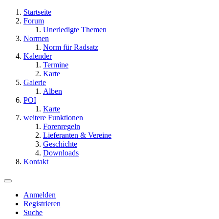
Startseite
Forum
Unerledigte Themen
Normen
Norm für Radsatz
Kalender
Termine
Karte
Galerie
Alben
POI
Karte
weitere Funktionen
Forenregeln
Lieferanten & Vereine
Geschichte
Downloads
Kontakt
Anmelden
Registrieren
Suche