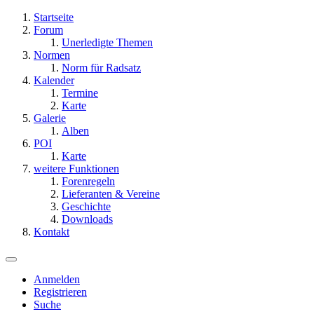
Startseite
Forum
Unerledigte Themen
Normen
Norm für Radsatz
Kalender
Termine
Karte
Galerie
Alben
POI
Karte
weitere Funktionen
Forenregeln
Lieferanten & Vereine
Geschichte
Downloads
Kontakt
Anmelden
Registrieren
Suche