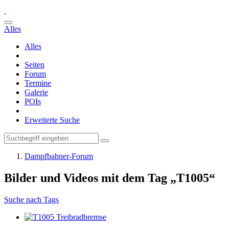
Alles
Alles
Seiten
Forum
Termine
Galerie
POIs
Erweiterte Suche
Dampfbahner-Forum
Bilder und Videos mit dem Tag „T1005“
Suche nach Tags