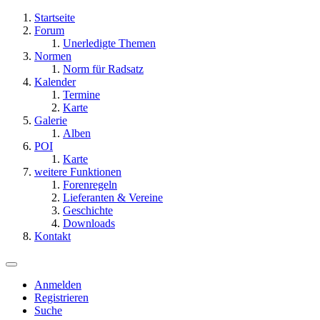
Startseite
Forum
Unerledigte Themen
Normen
Norm für Radsatz
Kalender
Termine
Karte
Galerie
Alben
POI
Karte
weitere Funktionen
Forenregeln
Lieferanten & Vereine
Geschichte
Downloads
Kontakt
Anmelden
Registrieren
Suche