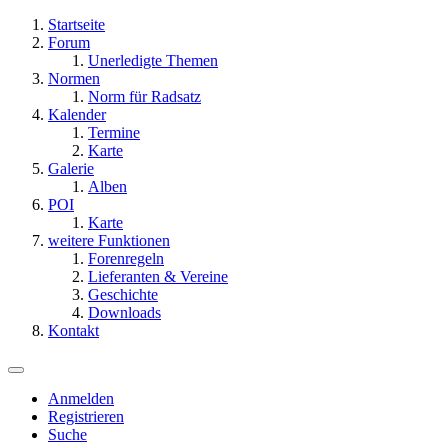
Startseite
Forum
Unerledigte Themen
Normen
Norm für Radsatz
Kalender
Termine
Karte
Galerie
Alben
POI
Karte
weitere Funktionen
Forenregeln
Lieferanten & Vereine
Geschichte
Downloads
Kontakt
Anmelden
Registrieren
Suche