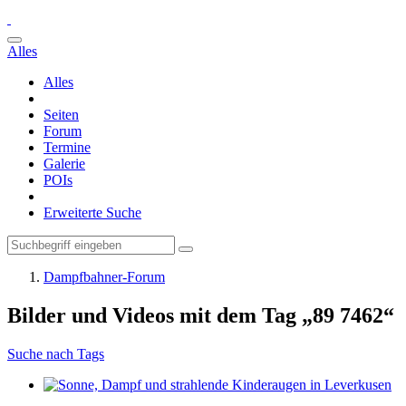
Alles
Alles
Seiten
Forum
Termine
Galerie
POIs
Erweiterte Suche
Dampfbahner-Forum
Bilder und Videos mit dem Tag „89 7462“
Suche nach Tags