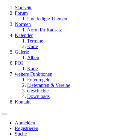
Startseite
Forum
Unerledigte Themen
Normen
Norm für Radsatz
Kalender
Termine
Karte
Galerie
Alben
POI
Karte
weitere Funktionen
Forenregeln
Lieferanten & Vereine
Geschichte
Downloads
Kontakt
Anmelden
Registrieren
Suche