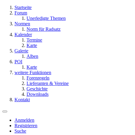
Startseite
Forum
Unerledigte Themen
Normen
Norm für Radsatz
Kalender
Termine
Karte
Galerie
Alben
POI
Karte
weitere Funktionen
Forenregeln
Lieferanten & Vereine
Geschichte
Downloads
Kontakt
Anmelden
Registrieren
Suche