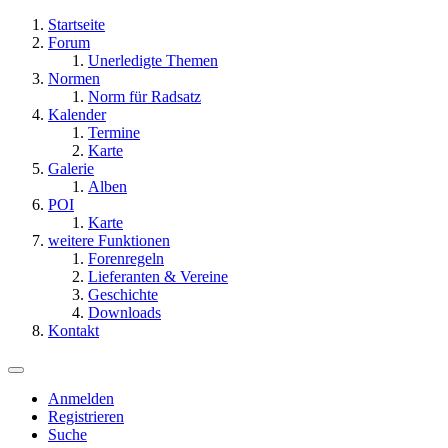
Startseite
Forum
Unerledigte Themen
Normen
Norm für Radsatz
Kalender
Termine
Karte
Galerie
Alben
POI
Karte
weitere Funktionen
Forenregeln
Lieferanten & Vereine
Geschichte
Downloads
Kontakt
Anmelden
Registrieren
Suche