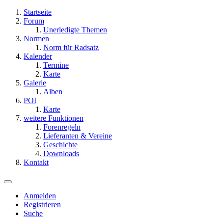
Startseite
Forum
Unerledigte Themen
Normen
Norm für Radsatz
Kalender
Termine
Karte
Galerie
Alben
POI
Karte
weitere Funktionen
Forenregeln
Lieferanten & Vereine
Geschichte
Downloads
Kontakt
Anmelden
Registrieren
Suche