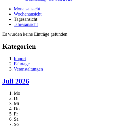
Monatsansicht
Wochenansicht
Tagesansicht
Jahresansicht
Es wurden keine Einträge gefunden.
Kategorien
Import
Fahrtage
Veranstaltungen
Juli 2026
Mo
Di
Mi
Do
Fr
Sa
So