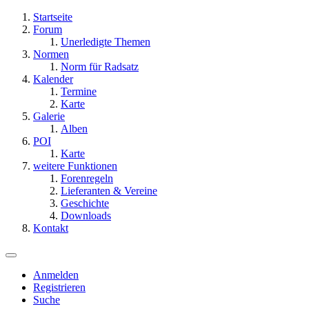
Startseite
Forum
Unerledigte Themen
Normen
Norm für Radsatz
Kalender
Termine
Karte
Galerie
Alben
POI
Karte
weitere Funktionen
Forenregeln
Lieferanten & Vereine
Geschichte
Downloads
Kontakt
Anmelden
Registrieren
Suche