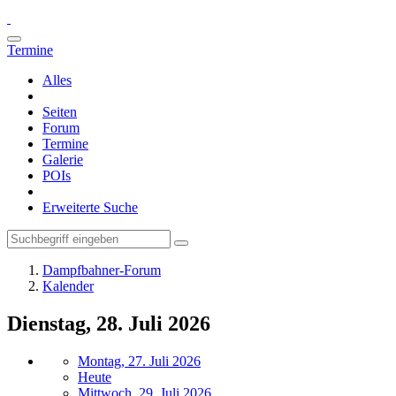
Termine
Alles
Seiten
Forum
Termine
Galerie
POIs
Erweiterte Suche
Dampfbahner-Forum
Kalender
Dienstag, 28. Juli 2026
Montag, 27. Juli 2026
Heute
Mittwoch, 29. Juli 2026