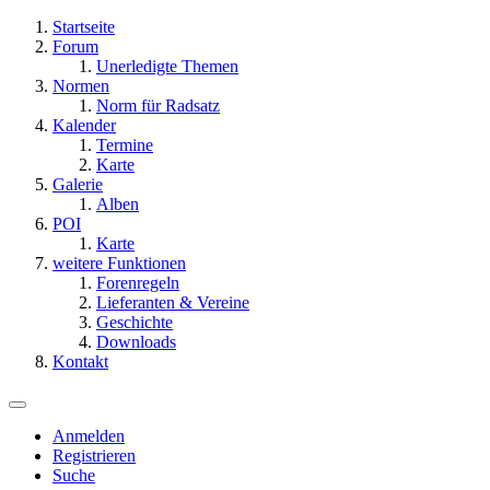
Startseite
Forum
Unerledigte Themen
Normen
Norm für Radsatz
Kalender
Termine
Karte
Galerie
Alben
POI
Karte
weitere Funktionen
Forenregeln
Lieferanten & Vereine
Geschichte
Downloads
Kontakt
Anmelden
Registrieren
Suche