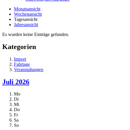
Monatsansicht
Wochenansicht
Tagesansicht
Jahresansicht
Es wurden keine Einträge gefunden.
Kategorien
Import
Fahrtage
Veranstaltungen
Juli 2026
Mo
Di
Mi
Do
Fr
Sa
So