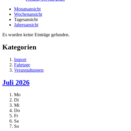
Monatsansicht
Wochenansicht
Tagesansicht
Jahresansicht
Es wurden keine Einträge gefunden.
Kategorien
Import
Fahrtage
Veranstaltungen
Juli 2026
Mo
Di
Mi
Do
Fr
Sa
So