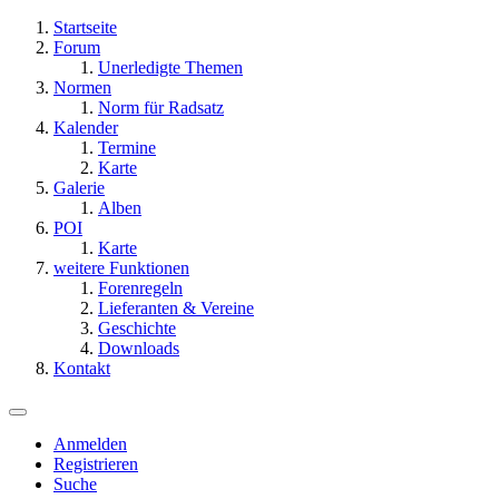
Startseite
Forum
Unerledigte Themen
Normen
Norm für Radsatz
Kalender
Termine
Karte
Galerie
Alben
POI
Karte
weitere Funktionen
Forenregeln
Lieferanten & Vereine
Geschichte
Downloads
Kontakt
Anmelden
Registrieren
Suche