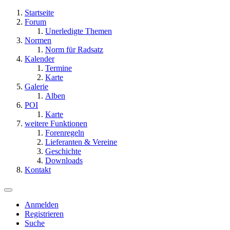
Startseite
Forum
Unerledigte Themen
Normen
Norm für Radsatz
Kalender
Termine
Karte
Galerie
Alben
POI
Karte
weitere Funktionen
Forenregeln
Lieferanten & Vereine
Geschichte
Downloads
Kontakt
Anmelden
Registrieren
Suche