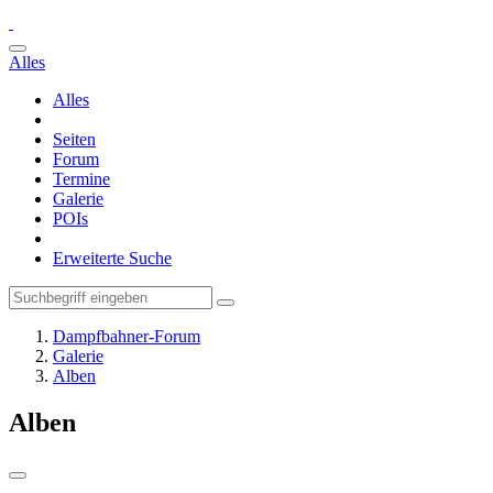
Alles
Alles
Seiten
Forum
Termine
Galerie
POIs
Erweiterte Suche
Dampfbahner-Forum
Galerie
Alben
Alben