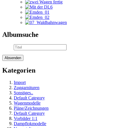
Albumsuche
Kategorien
Import
Zuggarnituren
Sonstiges..
Default Category
Wagenmodelle
Pläne/Zeichnungen
Default Category
Vorbilder 1:1
Dampflokmodelle