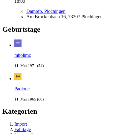
18:00
Dampfb. Plochingen
Am Bruckenbach 16, 73207 Plochingen
Geburtstage
mholimz
11. Mai 1971 (54)
Paolone
11. Mai 1965 (60)
Kategorien
Import
Fahrtage