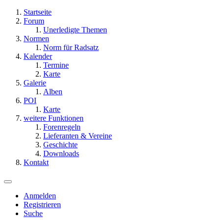
Startseite
Forum
Unerledigte Themen
Normen
Norm für Radsatz
Kalender
Termine
Karte
Galerie
Alben
POI
Karte
weitere Funktionen
Forenregeln
Lieferanten & Vereine
Geschichte
Downloads
Kontakt
Anmelden
Registrieren
Suche