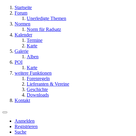
Startseite
Forum
Unerledigte Themen
Normen
Norm für Radsatz
Kalender
Termine
Karte
Galerie
Alben
POI
Karte
weitere Funktionen
Forenregeln
Lieferanten & Vereine
Geschichte
Downloads
Kontakt
Anmelden
Registrieren
Suche