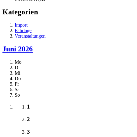
Kategorien
Import
Fahrtage
Veranstaltungen
Juni 2026
Mo
Di
Mi
Do
Fr
Sa
So
1
2
3