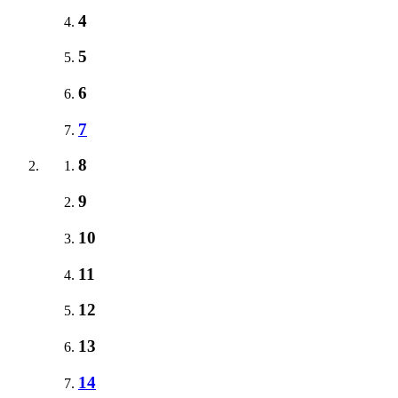
4
5
6
7
8
9
10
11
12
13
14