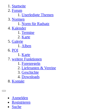
Startseite
Forum
Unerledigte Themen
Normen
Norm für Radsatz
Kalender
Termine
Karte
Galerie
Alben
POI
Karte
weitere Funktionen
Forenregeln
Lieferanten & Vereine
Geschichte
Downloads
Kontakt
Anmelden
Registrieren
Suche