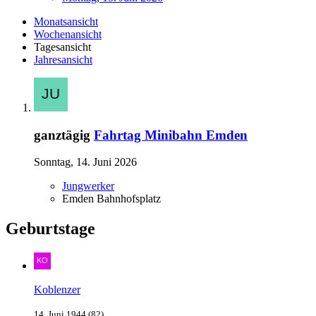
Monatsansicht
Wochenansicht
Tagesansicht
Jahresansicht
ganztägig
Fahrtag Minibahn Emden
Sonntag, 14. Juni 2026
Jungwerker
Emden Bahnhofsplatz
Geburtstage
Koblenzer
14. Juni 1944 (82)