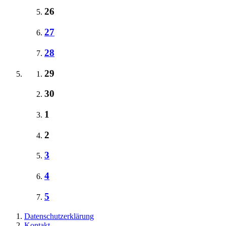
26
27
28
29
30
1
2
3
4
5
Datenschutzerklärung
Kontakt