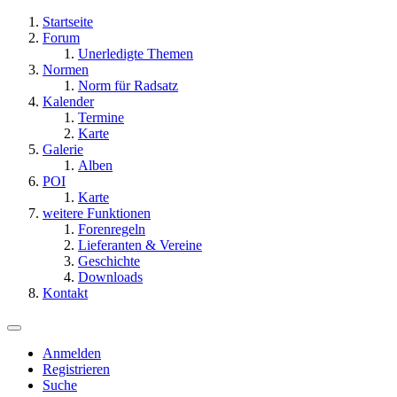
Startseite
Forum
Unerledigte Themen
Normen
Norm für Radsatz
Kalender
Termine
Karte
Galerie
Alben
POI
Karte
weitere Funktionen
Forenregeln
Lieferanten & Vereine
Geschichte
Downloads
Kontakt
Anmelden
Registrieren
Suche