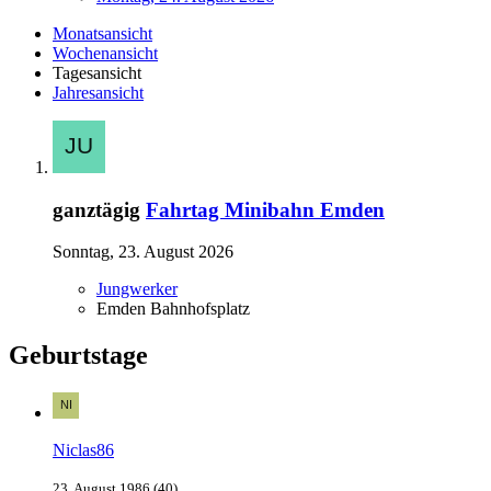
Monatsansicht
Wochenansicht
Tagesansicht
Jahresansicht
ganztägig
Fahrtag Minibahn Emden
Sonntag, 23. August 2026
Jungwerker
Emden Bahnhofsplatz
Geburtstage
Niclas86
23. August 1986 (40)