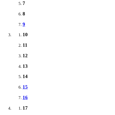
7
8
9
10
11
12
13
14
15
16
17