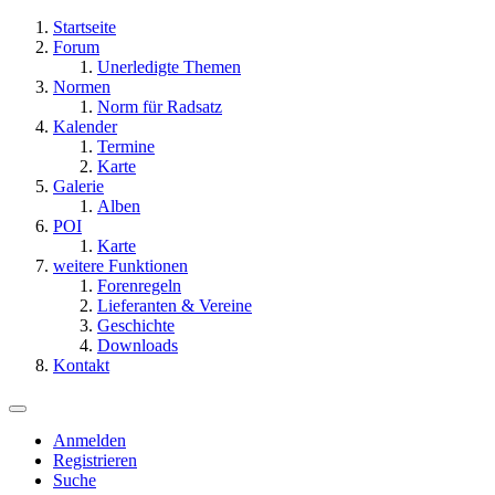
Startseite
Forum
Unerledigte Themen
Normen
Norm für Radsatz
Kalender
Termine
Karte
Galerie
Alben
POI
Karte
weitere Funktionen
Forenregeln
Lieferanten & Vereine
Geschichte
Downloads
Kontakt
Anmelden
Registrieren
Suche