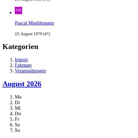
Pascal Muehlemann
23. August 1979 (47)
Kategorien
Import
Fahrtage
Veranstaltungen
August 2026
Mo
Di
Mi
Do
Fr
Sa
So