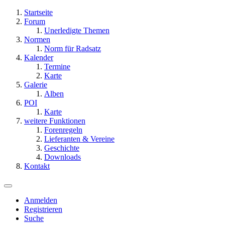
Startseite
Forum
Unerledigte Themen
Normen
Norm für Radsatz
Kalender
Termine
Karte
Galerie
Alben
POI
Karte
weitere Funktionen
Forenregeln
Lieferanten & Vereine
Geschichte
Downloads
Kontakt
Anmelden
Registrieren
Suche