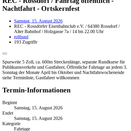
REC - Rossdorf / Fahrtag öffentlich -
Nachtfahrt - Ortskernfest
Samstag, 15. August 2026
REC - Rossdörfer Eisenbahnclub e.V. / 64380 Rossdorf /
Alter Bahnhof / Holzgasse 7a / 14 bis 22.00 Uhr
rolfpaul
193 Zugriffe
Spurweite 5 Zoll, ca. 600m Streckenlänge, separate Rundkurse für
Publikumsverkehr und Gastfahrer, Öffentliche Fahrtage an jedem 3.
Sonntag der Monate April bis Oktober und Nachtfahrwochenende
siehe Terminliste, Gastfahrer willkommen
Termin-Informationen
Beginnt
Samstag, 15. August 2026
Endet
Samstag, 15. August 2026
Kategorie
Fahrtage