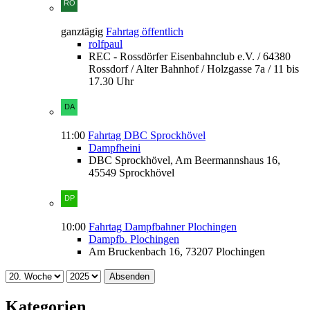
ganztägig
Fahrtag öffentlich
rolfpaul
REC - Rossdörfer Eisenbahnclub e.V. / 64380
Rossdorf / Alter Bahnhof / Holzgasse 7a / 11 bis
17.30 Uhr
11:00
Fahrtag DBC Sprockhövel
Dampfheini
DBC Sprockhövel, Am Beermannshaus 16,
45549 Sprockhövel
10:00
Fahrtag Dampfbahner Plochingen
Dampfb. Plochingen
Am Bruckenbach 16, 73207 Plochingen
Absenden
Kategorien