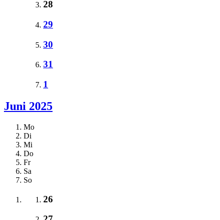
28
29
30
31
1
Juni 2025
Mo
Di
Mi
Do
Fr
Sa
So
26
27