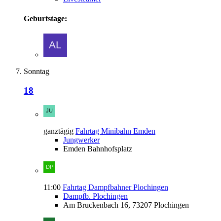
Geburtstage:
Sonntag
18
ganztägig
Fahrtag Minibahn Emden
Jungwerker
Emden Bahnhofsplatz
11:00
Fahrtag Dampfbahner Plochingen
Dampfb. Plochingen
Am Bruckenbach 16, 73207 Plochingen