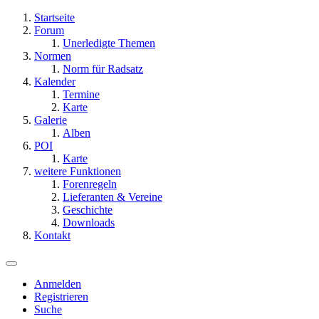
Startseite
Forum
Unerledigte Themen
Normen
Norm für Radsatz
Kalender
Termine
Karte
Galerie
Alben
POI
Karte
weitere Funktionen
Forenregeln
Lieferanten & Vereine
Geschichte
Downloads
Kontakt
Anmelden
Registrieren
Suche