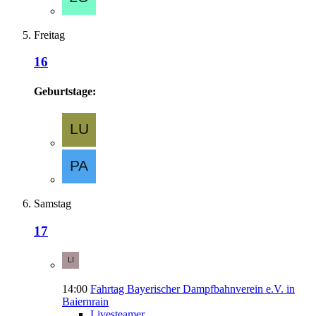
Freitag
16
Geburtstage:
Samstag
17
14:00
Fahrtag Bayerischer Dampfbahnverein e.V. in
Baiernrain
Livesteamer