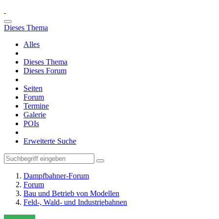
Dieses Thema
Alles
Dieses Thema
Dieses Forum
Seiten
Forum
Termine
Galerie
POIs
Erweiterte Suche
Dampfbahner-Forum
Forum
Bau und Betrieb von Modellen
Feld-, Wald- und Industriebahnen