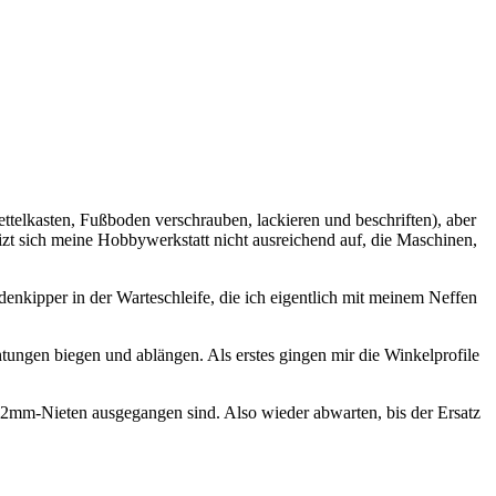
ttelkasten, Fußboden verschrauben, lackieren und beschriften), aber
eizt sich meine Hobbywerkstatt nicht ausreichend auf, die Maschinen,
nkipper in der Warteschleife, die ich eigentlich mit meinem Neffen
htungen biegen und ablängen. Als erstes gingen mir die Winkelprofile
ie 2mm-Nieten ausgegangen sind. Also wieder abwarten, bis der Ersatz