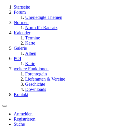
Startseite
Forum
Unerledigte Themen
Normen
Norm für Radsatz
Kalender
Termine
Karte
Galerie
Alben
POI
Karte
weitere Funktionen
Forenregeln
Lieferanten & Vereine
Geschichte
Downloads
Kontakt
Anmelden
Registrieren
Suche