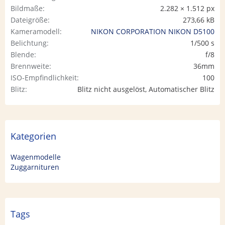
Bildmaße
2.282 × 1.512 px
Dateigröße
273,66 kB
Kameramodell
NIKON CORPORATION NIKON D5100
Belichtung
1/500 s
Blende
f/8
Brennweite
36mm
ISO-Empfindlichkeit
100
Blitz
Blitz nicht ausgelöst, Automatischer Blitz
Kategorien
Wagenmodelle
Zuggarnituren
Tags