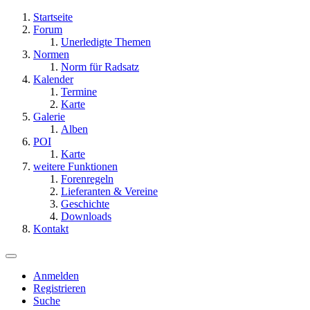
Startseite
Forum
Unerledigte Themen
Normen
Norm für Radsatz
Kalender
Termine
Karte
Galerie
Alben
POI
Karte
weitere Funktionen
Forenregeln
Lieferanten & Vereine
Geschichte
Downloads
Kontakt
Anmelden
Registrieren
Suche