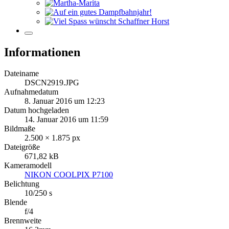
Informationen
Dateiname
DSCN2919.JPG
Aufnahmedatum
8. Januar 2016 um 12:23
Datum hochgeladen
14. Januar 2016 um 11:59
Bildmaße
2.500 × 1.875 px
Dateigröße
671,82 kB
Kameramodell
NIKON COOLPIX P7100
Belichtung
10/250 s
Blende
f/4
Brennweite