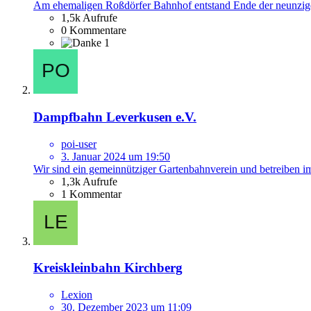
Am ehemaligen Roßdörfer Bahnhof entstand Ende der neunziger
1,5k Aufrufe
0 Kommentare
1
Dampfbahn Leverkusen e.V.
poi-user
3. Januar 2024 um 19:50
Wir sind ein gemeinnütziger Gartenbahnverein und betreiben i
1,3k Aufrufe
1 Kommentar
Kreiskleinbahn Kirchberg
Lexion
30. Dezember 2023 um 11:09