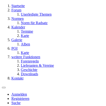
Startseite
Forum
Unerledigte Themen
Normen
Norm für Radsatz
Kalender
Termine
Karte
Galerie
Alben
POI
Karte
weitere Funktionen
Forenregeln
Lieferanten & Vereine
Geschichte
Downloads
Kontakt
Anmelden
Registrieren
Suche