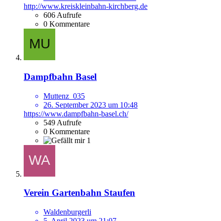
http://www.kreiskleinbahn-kirchberg.de
606 Aufrufe
0 Kommentare
Dampfbahn Basel
Muttenz_035
26. September 2023 um 10:48
https://www.dampfbahn-basel.ch/
549 Aufrufe
0 Kommentare
1
Verein Gartenbahn Staufen
Waldenburgerli
5. April 2023 um 21:07