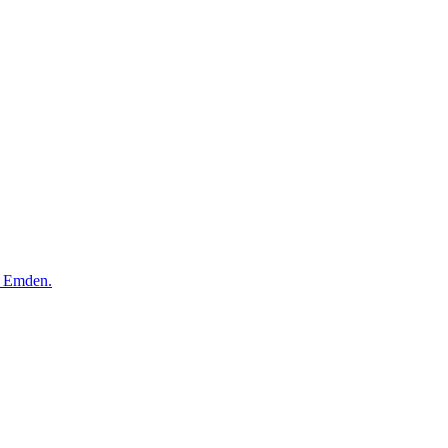
f Emden.