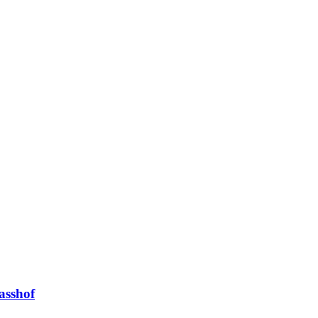
asshof