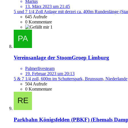
Marius
13. März 2023 um 21:45
5 und 7 1/4 Zoll Anlage mit derzei ca. 400m Rundenlänge (Sta
645 Aufrufe
0 Kommentare
1
Vereinsanlage der StoomGroep Limburg
Palmerlivesteam
19. Februar 2023 um 20:13
5 & 7 1/4 zoll, 600m im Schutterspark, Brunssum, Niederlande
504 Aufrufe
0 Kommentare
Parkbahn Königsfelden (PBKF) (Ehemals Dam