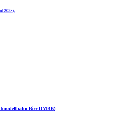
nd 2023).
pfmodellbahn Birr DMBB)