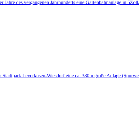
 Jahre des vergangenen Jahrhunderts eine Gartenbahnanlage in 5Zoll
m Stadtpark Leverkusen-Wiesdorf eine ca. 380m große Anlage (Spurweite