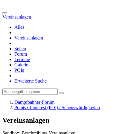
Vereinsanlagen
Alles
Vereinsanlagen
Seiten
Forum
Termine
Galerie
POIs
Erweiterte Suche
Dampfbahner-Forum
Points of Interest (POI) / Sehenswürdigkeiten
Vereinsanlagen
Sandbox: Beschreibung Vereinsanlage